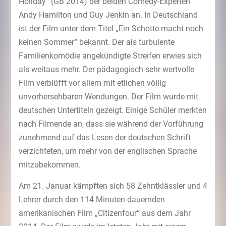
Holiday“ (GB 2014) der beiden Comedy-Experten
Andy Hamilton und Guy Jenkin an. In Deutschland
ist der Film unter dem Titel „Ein Schotte macht noch
keinen Sommer“ bekannt. Der als turbulente
Familienkomödie angekündigte Streifen erwies sich
als weitaus mehr. Der pädagogisch sehr wertvolle
Film verblüfft vor allem mit etlichen völlig
unvorhersehbaren Wendungen. Der Film wurde mit
deutschen Untertiteln gezeigt. Einige Schüler merkten
nach Filmende an, dass sie während der Vorführung
zunehmend auf das Lesen der deutschen Schrift
verzichteten, um mehr von der englischen Sprache
mitzubekommen.
Am 21. Januar kämpften sich 58 Zehntklässler und 4
Lehrer durch den 114 Minuten dauernden
amerikanischen Film „Citizenfour“ aus dem Jahr