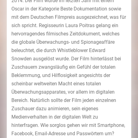
2014. Der Film wurde im letzten Jahr mit einem
Oscar in der Kategorie Beste Dokumentation sowie
mit dem Deutschen Filmpreis ausgezeichnet, was für
sich spricht. Regisseurin Laura Poitras gelang ein
hervorragendes filmisches Zeitdokument, welches
die globale Überwachungs- und Spionageaffäre
beleuchtet, die durch Whistleblower Edward
Snowden ausgelöst wurde. Der Film hinterlässt bei
Zuschauern zwangsläufig ein Gefühl der totalen
Beklemmung, und Hilflosigkeit angesichts der
scheinbar weltweiten Macht eines totalen
Überwachungsapparates, vor allem im digitalen
Bereich. Natürlich sollte der Film jeden einzelnen
Zuschauer dazu animieren, sein eigenes
Medienverhalten in der digitalen Welt zu
hinterfragen. Wie sorglos gehen wir mit Smartphone,
Facebook, Email-Adresse und Passwörtern um?