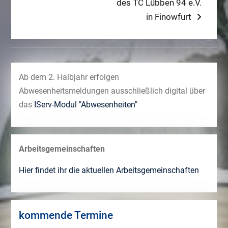
post:
des TC Lübben 94 e.V.
in Finowfurt
Ab dem 2. Halbjahr erfolgen
Abwesenheitsmeldungen ausschließlich digital über
das
IServ-Modul "Abwesenheiten"
Arbeitsgemeinschaften
Hier findet ihr die aktuellen Arbeitsgemeinschaften
kommende Termine