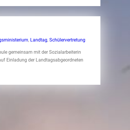
gsministerium
,
Landtag
,
Schülervertretung
hule gemeinsam mit der Sozialarbeiterin
auf Einladung der Landtagsabgeordneten