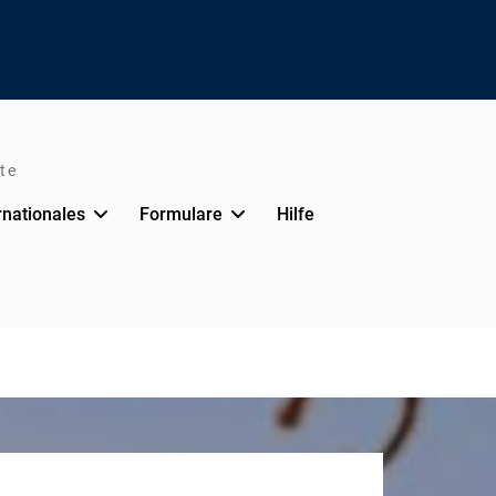
te
rnationales
Formulare
Hilfe