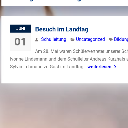
Besuch im Landtag
JUNI
01
Schulleitung
Uncategorized
Bildun
Am 28. Mai waren Schülervertreter unserer Sc
Ivonne Lindemann und dem Schulleiter Andreas Kurzhals 
Sylvia Lehmann zu Gast im Landtag
weiterlesen