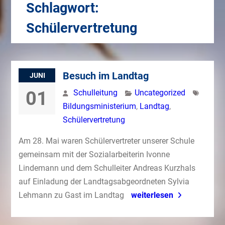
Schlagwort:
Schülervertretung
Besuch im Landtag
JUNI
01
Schulleitung
Uncategorized
Bildungsministerium
,
Landtag
,
Schülervertretung
Am 28. Mai waren Schülervertreter unserer Schule
gemeinsam mit der Sozialarbeiterin Ivonne
Lindemann und dem Schulleiter Andreas Kurzhals
auf Einladung der Landtagsabgeordneten Sylvia
Lehmann zu Gast im Landtag
weiterlesen