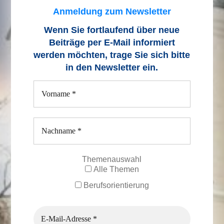
Anmeldung zum Newsletter
Wenn Sie fortlaufend über neue
Beiträge
per E-Mail informiert
werden möchten, trage Sie sich bitte
in den Newsletter ein.
Themenauswahl
Alle Themen
Berufsorientierung