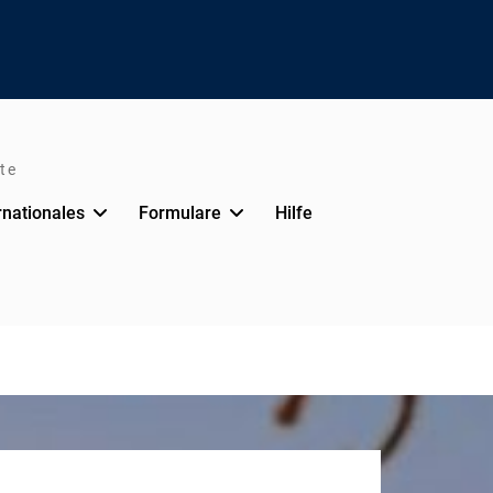
te
rnationales
Formulare
Hilfe