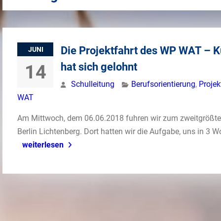
Die Projektfahrt des WP WAT – 
JUNI
hat sich gelohnt
14
Schulleitung
Berufsorientierung
,
Projek
WAT
Am Mittwoch, dem 06.06.2018 fuhren wir zum zweitgrößte
Berlin Lichtenberg. Dort hatten wir die Aufgabe, uns in 3
weiterlesen