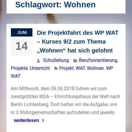
Schlagwort:
Wohnen
Die Projektfahrt des WP WAT
JUNI
– Kurses 9/2 zum Thema
14
„Wohnen“ hat sich gelohnt
Schulleitung
Berufsorientierung
,
Projekte
,
Unterricht
Projekt
,
WAT
,
Wohnen
,
WP
WAT
Am Mittwoch, dem 06.06.2018 fuhren wir zum
zweitgrößten IKEA – Einrichtungshaus der Welt nach
Berlin Lichtenberg. Dort hatten wir die Aufgabe, uns
in 3 Wohngemeinschaften aufzuteilen und jeweils
weiterlesen