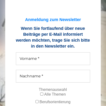
Anmeldung zum Newsletter
Wenn Sie fortlaufend über neue
Beiträge
per E-Mail informiert
werden möchten, trage Sie sich bitte
in den Newsletter ein.
Themenauswahl
Alle Themen
Berufsorientierung