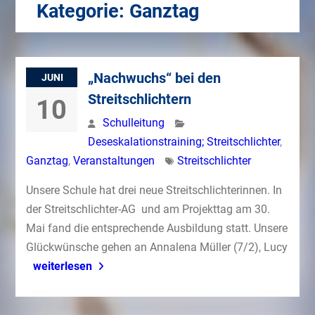
Kategorie:
Ganztag
„Nachwuchs“ bei den
JUNI
Streitschlichtern
10
Schulleitung
Deseskalationstraining; Streitschlichter
,
Ganztag
,
Veranstaltungen
Streitschlichter
Unsere Schule hat drei neue Streitschlichterinnen. In
der Streitschlichter-AG und am Projekttag am 30.
Mai fand die entsprechende Ausbildung statt. Unsere
Glückwünsche gehen an Annalena Müller (7/2), Lucy
weiterlesen