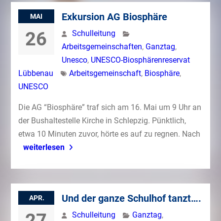
Exkursion AG Biosphäre
MAI
26
Schulleitung
Arbeitsgemeinschaften
,
Ganztag
,
Unesco
,
UNESCO-Biosphärenreservat
Lübbenau
Arbeitsgemeinschaft
,
Biosphäre
,
UNESCO
Die AG “Biosphäre” traf sich am 16. Mai um 9 Uhr an
der Bushaltestelle Kirche in Schlepzig. Pünktlich,
etwa 10 Minuten zuvor, hörte es auf zu regnen. Nach
weiterlesen
Und der ganze Schulhof tanzt….
APR.
27
Schulleitung
Ganztag
,