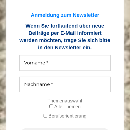
Anmeldung zum Newsletter
Wenn Sie fortlaufend über neue
Beiträge
per E-Mail informiert
werden möchten, trage Sie sich bitte
in den Newsletter ein.
Themenauswahl
Alle Themen
Berufsorientierung