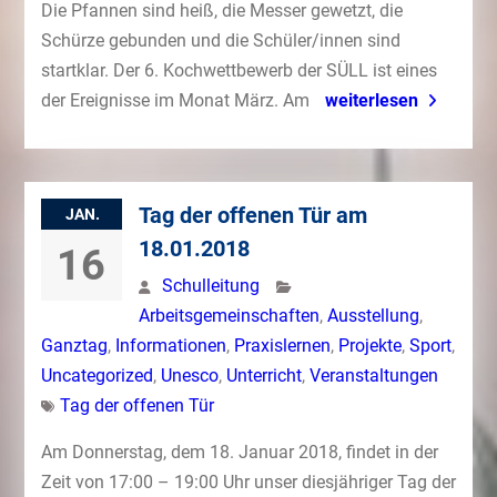
Die Pfannen sind heiß, die Messer gewetzt, die
Schürze gebunden und die Schüler/innen sind
startklar. Der 6. Kochwettbewerb der SÜLL ist eines
der Ereignisse im Monat März. Am
weiterlesen
Tag der offenen Tür am
JAN.
18.01.2018
16
Schulleitung
Arbeitsgemeinschaften
,
Ausstellung
,
Ganztag
,
Informationen
,
Praxislernen
,
Projekte
,
Sport
,
Uncategorized
,
Unesco
,
Unterricht
,
Veranstaltungen
Tag der offenen Tür
Am Donnerstag, dem 18. Januar 2018, findet in der
Zeit von 17:00 – 19:00 Uhr unser diesjähriger Tag der