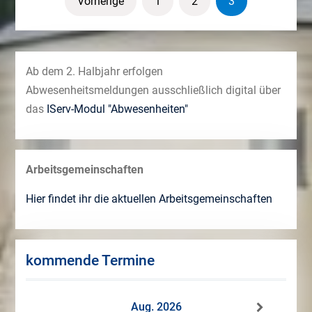
Vorherige
1
2
3
der
Beiträge
Ab dem 2. Halbjahr erfolgen
Abwesenheitsmeldungen ausschließlich digital über
das
IServ-Modul "Abwesenheiten"
Arbeitsgemeinschaften
Hier findet ihr die aktuellen Arbeitsgemeinschaften
kommende Termine
Aug. 2026