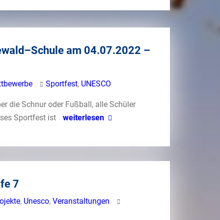
ewald–Schule am 04.07.2022 –
tbewerbe
Sportfest
,
UNESCO
er die Schnur oder Fußball, alle Schüler
ses Sportfest ist
weiterlesen
fe 7
ojekte
,
Unesco
,
Veranstaltungen