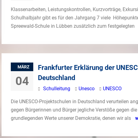
Klassenarbeiten, Leistungskontrollen, Kurzvorträge, Exkurs
Schulhalbjahr gibt es für den Jahrgang 7 viele Höhepunkte
Spreewald-Schule in Lübben zusätzlich zum festgelegten
Frankfurter Erklärung der UNESC
MÄRZ
Deutschland
04
Schulleitung
Unesco
UNESCO
Die UNESCO-Projektschulen in Deutschland verurteilen ang
gegen Bürgerinnen und Bürger jegliche Verstöße gegen di
grundlegenden Werte unserer Demokratie, denen wir als
w