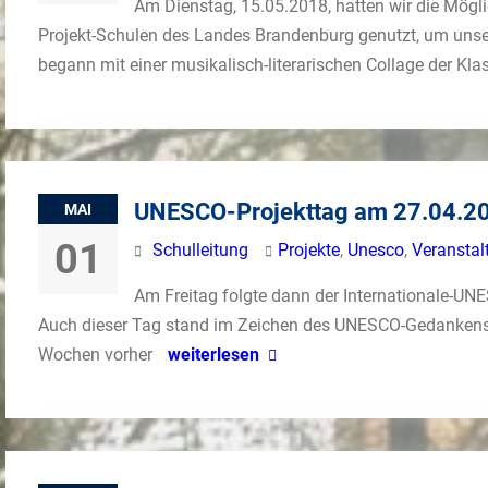
Am Dienstag, 15.05.2018, hatten wir die Mögl
Projekt-Schulen des Landes Brandenburg genutzt, um unse
begann mit einer musikalisch-literarischen Collage der Kl
UNESCO-Projekttag am 27.04.2
MAI
01
Schulleitung
Projekte
,
Unesco
,
Veranstal
Am Freitag folgte dann der Internationale-UNE
Auch dieser Tag stand im Zeichen des UNESCO-Gedankens 
Wochen vorher
weiterlesen