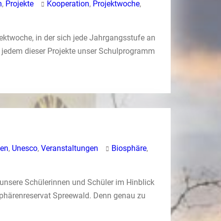
n
,
Projekte
Kooperation
,
Projektwoche
,
ktwoche, in der sich jede Jahrgangsstufe an
in jedem dieser Projekte unser Schulprogramm
nen
,
Unesco
,
Veranstaltungen
Biosphäre
,
 unsere Schülerinnen und Schüler im Hinblick
sphärenreservat Spreewald. Denn genau zu