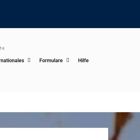
te
rnationales
Formulare
Hilfe