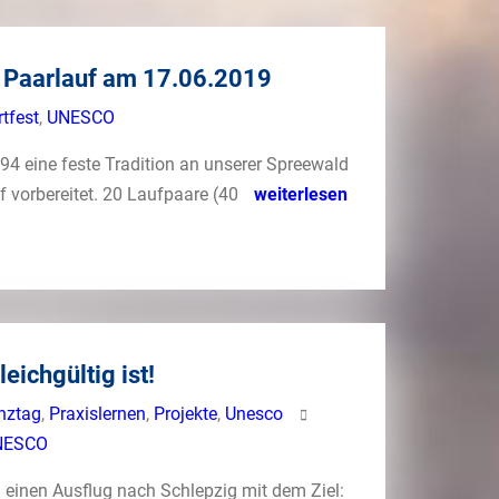
 Paarlauf am 17.06.2019
tfest
,
UNESCO
94 eine feste Tradition an unserer Spreewald
f vorbereitet. 20 Laufpaare (40
weiterlesen
eichgültig ist!
nztag
,
Praxislernen
,
Projekte
,
Unesco
NESCO
 einen Ausflug nach Schlepzig mit dem Ziel: