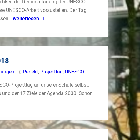
ichkeit der Regionaltagung der UNESCO-
re UNESCO-Arbeit vorzustellen. Der Tag
assen
weiterlesen
018
tungen
Projekt
,
Projekttag
,
UNESCO
SCO-Projekttag an unserer Schule selbst.
und der 17 Ziele der Agenda 2030. Schon