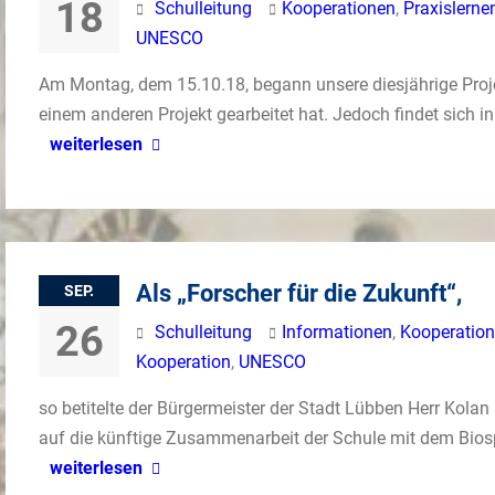
18
Schulleitung
Kooperationen
,
Praxislerne
UNESCO
Am Montag, dem 15.10.18, begann unsere diesjährige Proje
einem anderen Projekt gearbeitet hat. Jedoch findet sich 
weiterlesen
Als „Forscher für die Zukunft“,
SEP.
26
Schulleitung
Informationen
,
Kooperatio
Kooperation
,
UNESCO
so betitelte der Bürgermeister der Stadt Lübben Herr Kolan
auf die künftige Zusammenarbeit der Schule mit dem Bio
weiterlesen