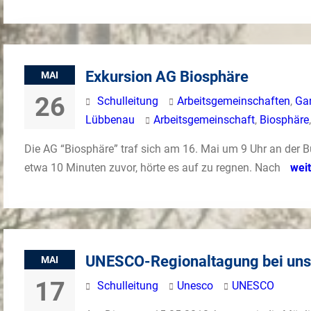
Exkursion AG Biosphäre
MAI
26
Schulleitung
Arbeitsgemeinschaften
,
Ga
Lübbenau
Arbeitsgemeinschaft
,
Biosphäre
Die AG “Biosphäre” traf sich am 16. Mai um 9 Uhr an der Bu
etwa 10 Minuten zuvor, hörte es auf zu regnen. Nach
wei
UNESCO-Regionaltagung bei uns
MAI
17
Schulleitung
Unesco
UNESCO