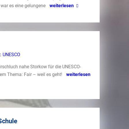
 war es eine gelungene
weiterlesen
UNESCO
irschluch nahe Storkow für die UNESCO-
em Thema: Fair – weil es geht!
weiterlesen
Schule