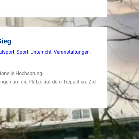
Sieg
ulsport
,
Sport
,
Unterricht
,
Veranstaltungen
,
ionelle Hochsprung-
ngen um die Plätze auf dem Treppchen. Ziel