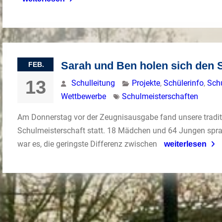
Sarah und Ben holen sich den 
FEB.
13
Schulleitung
Projekte
,
Schülerinfo
,
Sch
Wettbewerbe
Schulmeisterschaften
Am Donnerstag vor der Zeugnisausgabe fand unsere tradit
Schulmeisterschaft statt. 18 Mädchen und 64 Jungen spra
war es, die geringste Differenz zwischen
weiterlesen