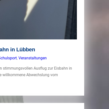
bahn in Lübben
Schulsport
,
Veranstaltungen
n stimmungsvollen Ausflug zur Eisbahn in
eine willkommene Abwechslung vom