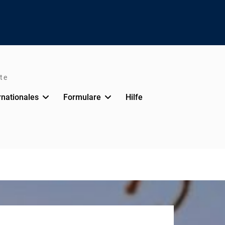
te
rnationales
Formulare
Hilfe