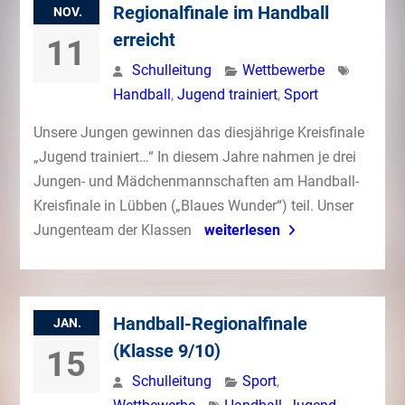
Regionalfinale im Handball
NOV.
erreicht
11
Schulleitung
Wettbewerbe
Handball
,
Jugend trainiert
,
Sport
Unsere Jungen gewinnen das diesjährige Kreisfinale
„Jugend trainiert…“ In diesem Jahre nahmen je drei
Jungen- und Mädchenmannschaften am Handball-
Kreisfinale in Lübben („Blaues Wunder“) teil. Unser
Jungenteam der Klassen
weiterlesen
Handball-Regionalfinale
JAN.
(Klasse 9/10)
15
Schulleitung
Sport
,