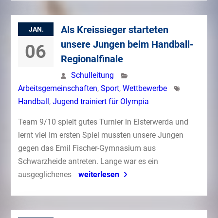
Als Kreissieger starteten
JAN.
unsere Jungen beim Handball-
06
Regionalfinale
Schulleitung
Arbeitsgemeinschaften
,
Sport
,
Wettbewerbe
Handball
,
Jugend trainiert für Olympia
Team 9/10 spielt gutes Turnier in Elsterwerda und
lernt viel Im ersten Spiel mussten unsere Jungen
gegen das Emil Fischer-Gymnasium aus
Schwarzheide antreten. Lange war es ein
ausgeglichenes
weiterlesen