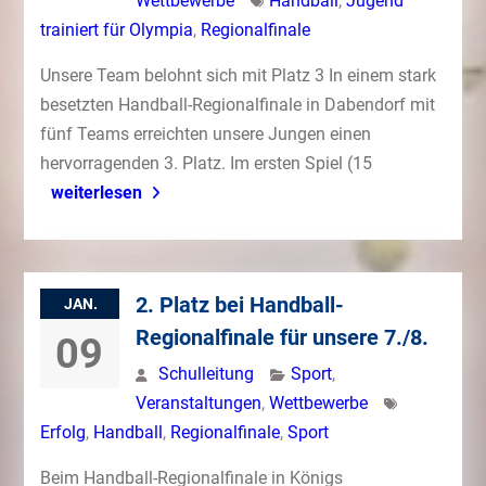
Wettbewerbe
Handball
,
Jugend
trainiert für Olympia
,
Regionalfinale
Unsere Team belohnt sich mit Platz 3 In einem stark
besetzten Handball-Regionalfinale in Dabendorf mit
fünf Teams erreichten unsere Jungen einen
hervorragenden 3. Platz. Im ersten Spiel (15
weiterlesen
2. Platz bei Handball-
JAN.
Regionalfinale für unsere 7./8.
09
Schulleitung
Sport
,
Veranstaltungen
,
Wettbewerbe
Erfolg
,
Handball
,
Regionalfinale
,
Sport
Beim Handball-Regionalfinale in Königs