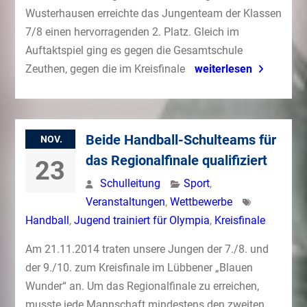
Wusterhausen erreichte das Jungenteam der Klassen
7/8 einen hervorragenden 2. Platz. Gleich im
Auftaktspiel ging es gegen die Gesamtschule
Zeuthen, gegen die im Kreisfinale
weiterlesen
Beide Handball-Schulteams für
NOV.
das Regionalfinale qualifiziert
23
Schulleitung
Sport
,
Veranstaltungen
,
Wettbewerbe
Handball
,
Jugend trainiert für Olympia
,
Kreisfinale
Am 21.11.2014 traten unsere Jungen der 7./8. und
der 9./10. zum Kreisfinale im Lübbener „Blauen
Wunder“ an. Um das Regionalfinale zu erreichen,
musste jede Mannschaft mindestens den zweiten