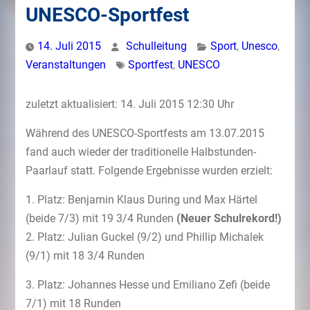
UNESCO-Sportfest
14. Juli 2015
Schulleitung
Sport
,
Unesco
,
Veranstaltungen
Sportfest
,
UNESCO
zuletzt aktualisiert: 14. Juli 2015 12:30 Uhr
Während des UNESCO-Sportfests am 13.07.2015
fand auch wieder der traditionelle Halbstunden-
Paarlauf statt. Folgende Ergebnisse wurden erzielt:
1. Platz: Benjamin Klaus During und Max Härtel
(beide 7/3) mit 19 3/4 Runden
(Neuer Schulrekord!)
2. Platz: Julian Guckel (9/2) und Phillip Michalek
(9/1) mit 18 3/4 Runden
3. Platz: Johannes Hesse und Emiliano Zefi (beide
7/1) mit 18 Runden